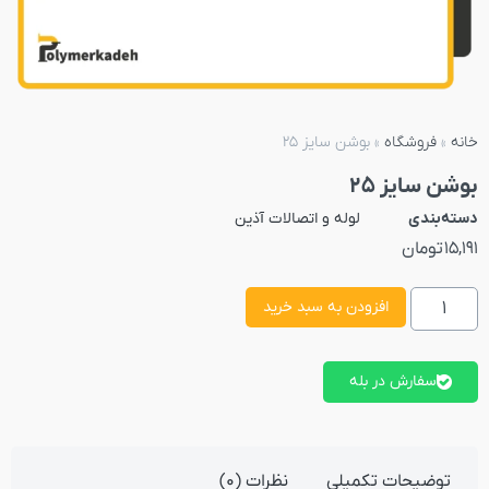
خانه
»
فروشگاه
»
بوشن سایز 25
بوشن سایز 25
دسته‌بندی
لوله و اتصالات آذین
15,191
تومان
افزودن به سبد خرید
سفارش در بله
توضیحات تکمیلی
نظرات (0)