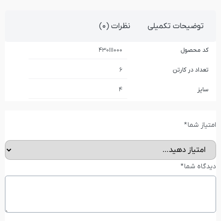
توضیحات تکمیلی
نظرات (0)
کد محصول
430111000
تعداد در کارتن
6
سایز
4
امتیاز شما
*
دیدگاه شما
*