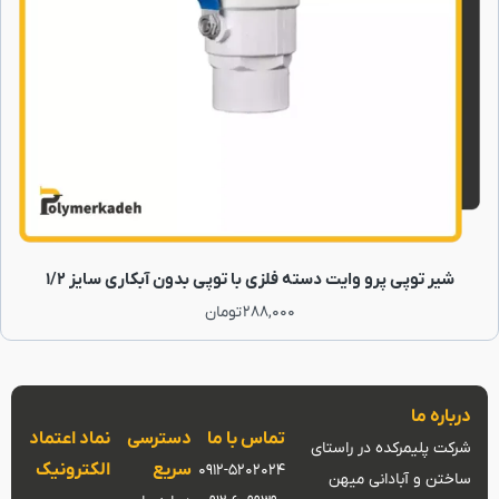
شیر توپی پرو وایت دسته فلزی با توپی بدون آبکاری سایز 1/2
288,000
تومان
درباره ما
تماس با ما
دسترسی
نماد اعتماد
شرکت پلیمرکده در راستای
سریع
الکترونیک
0912-5202024
ساختن و آبادانی میهن