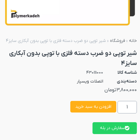
خانه
»
فروشگاه
»
شیر توپی دو ضرب دسته فلزی با توپی بدون آبکاری سایز4
شیر توپی دو ضرب دسته فلزی با توپی بدون آبکاری
سایز4
شناسه کالا
430111000
دسته‌بندی
اتصلات ویسپار
3,800,000
تومان
افزودن به سبد خرید
سفارش در بله