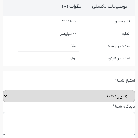
توضیحات تکمیلی
نظرات (0)
کد محصول
813141020
اندازه
20 میلیمتر
تعداد در جعبه
150
تعداد در کارتن
رولی
امتیاز شما
*
دیدگاه شما
*