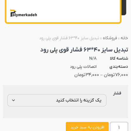
خانه
»
فروشگاه
»
تبدیل سایز 40*63 فشار قوی پلی رود
تبدیل سایز 40*63 فشار قوی پلی رود
شناسه کالا
N/A
دسته‌بندی
اتصالات پلی رود
76,000
تومان
–
34,000
تومان
فشار
افزودن به سبد خرید