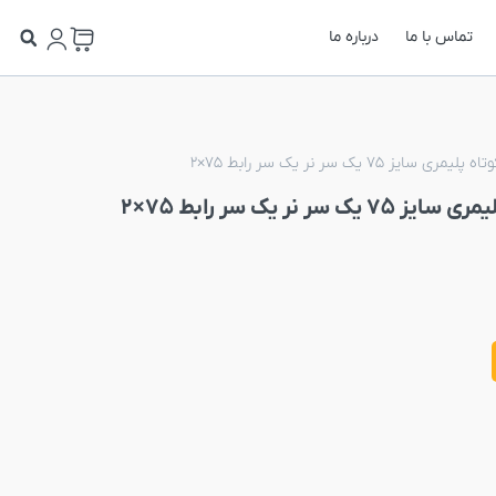
تماس با ما
درباره ما
 75 یک سر نر یک سر رابط 75×2
نر یک سر رابط 75×2