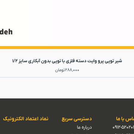
شیر توپی پرو وایت دسته فلزی با توپی بدون آبکاری سایز 1/2
288,000
تومان
اس با ما
دسترسی سریع
نماد اعتماد الکترونیک
0912-52020
درباره ما