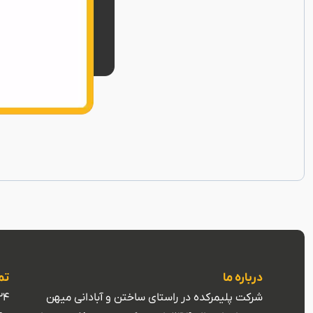
درباره ما
تم
شرکت پلیمرکده در راستای ساختن و آبادانی میهن
24