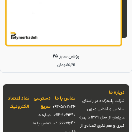
بوشن سایز 25
15,191
تومان
درباره ما
تماس با ما
دسترسی
نماد اعتماد
شرکت پلیمرکده در راستای
سریع
الکترونیک
0912-5202024
ساختن و آبادانی میهن
0912-6099390
درباره ما
عزیزمان از سال 1379 با بهره
021-66671642
تماس با ما
گیری و هم فکری تعدادی از
فکس: