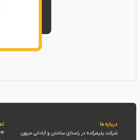
درباره ما
تم
شرکت پلیمرکده در راستای ساختن و آبادانی میهن
24