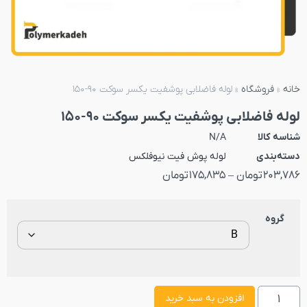
خانه
»
فروشگاه
»
لوله فاضلابی پوشفیت یکسر سوکت 90-150
لوله فاضلابی پوشفیت یکسر سوکت 90-150
شناسه کالا
N/A
دسته‌بندی
لوله پوش فیت نیوفلکس
203,786
تومان
–
175,835
تومان
گروه
افزودن به سبد خرید