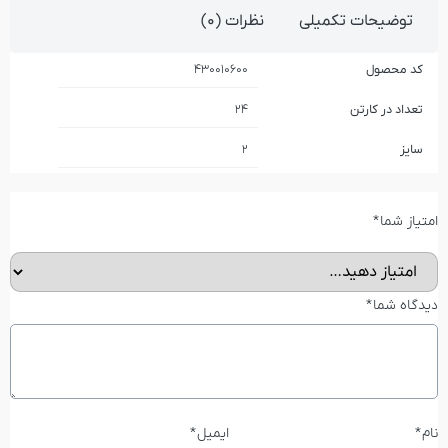
توضیحات تکمیلی
نظرات (0)
کد محصول
430010600
تعداد در کارتن
24
سایز
2
امتیاز شما
*
دیدگاه شما
*
نام
*
ایمیل
*