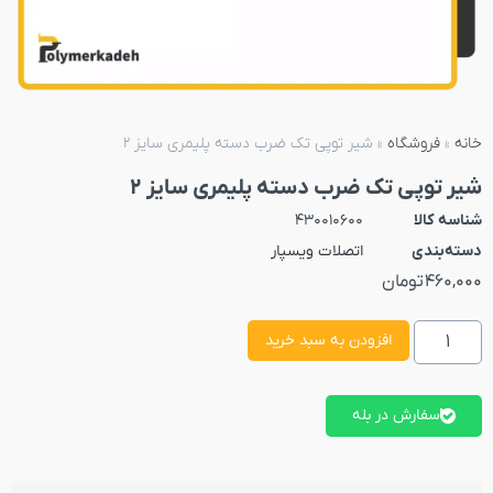
خانه
»
فروشگاه
»
شیر توپی تک ضرب دسته پلیمری سایز 2
شیر توپی تک ضرب دسته پلیمری سایز 2
شناسه کالا
430010600
دسته‌بندی
اتصلات ویسپار
460,000
تومان
افزودن به سبد خرید
سفارش در بله