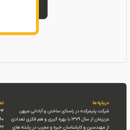
درباره ما
تم
شرکت پلیمرکده در راستای ساختن و آبادانی میهن
24
عزیزمان از سال 1379 با بهره گیری و هم فکری تعدادی
90
از مهندسین و کارشناسان خبره و مجرب در رشته های
42