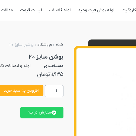
کاروگیت
لوله پوش فیت وحید
لوله فاضلاب
لیست قیمت
مقالات
خانه
»
فروشگاه
»
بوشن سایز 20
بوشن سایز 20
دسته‌بندی
لوله و اتصالات آذ
11,935
تومان
افزودن به سبد خرید
سفارش در بله