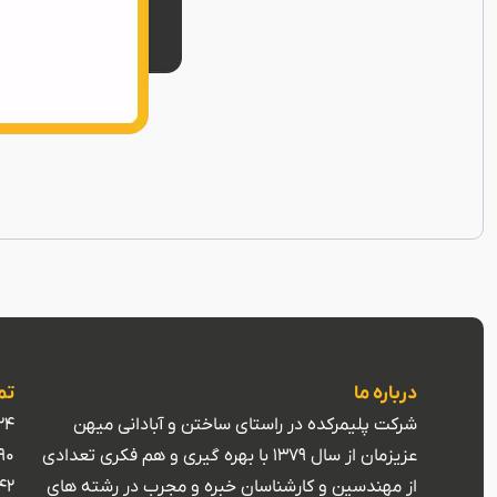
درباره ما
تم
شرکت پلیمرکده در راستای ساختن و آبادانی میهن
24
عزیزمان از سال 1379 با بهره گیری و هم فکری تعدادی
90
از مهندسین و کارشناسان خبره و مجرب در رشته های
42