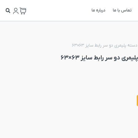
تماس با ما
درباره ما
ه پلیمری دو سر رابط سایز 63×63
ی دو سر رابط سایز 63×63