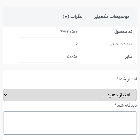
توضیحات تکمیلی
نظرات (0)
کد محصول
430210500
تعداد در کارتن
16
سایز
50×50
امتیاز شما
*
دیدگاه شما
*