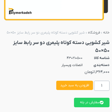
خانه
»
فروشگاه
»
شیر کشویی دسته کوتاه پلیمری دو سر رابط سایز 50×50
شیر کشویی دسته کوتاه پلیمری دو سر رابط سایز
50×50
شناسه کالا
430210500
دسته‌بندی
اتصلات ویسپار
1,364,000
تومان
افزودن به سبد خرید
سفارش در بله