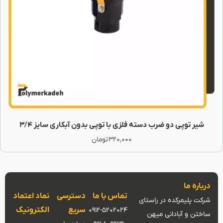
شیر توپی دو ضرب دسته فلزی با توپی بدون آبکاری سایز 3/4
320,000
تومان
درباره ما
تماس با ما
دسترسی
نماد اعتماد
شرکت پلیمرکده در راستای
سریع
الکترونیک
0912-5202024
ساختن و آبادانی میهن