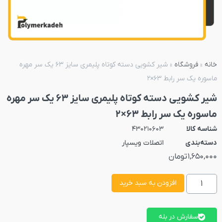
خانه
»
فروشگاه
»
شیر کشویی دسته کوتاه پلیمری سایز 63 یک سر مهره
ماسوره یک سر رابط 63×2
شیر کشویی دسته کوتاه پلیمری سایز 63 یک سر مهره
ماسوره یک سر رابط 63×2
شناسه کالا
430210603
دسته‌بندی
اتصلات ویسپار
1,650,000
تومان
افزودن به سبد خرید
سفارش در بله