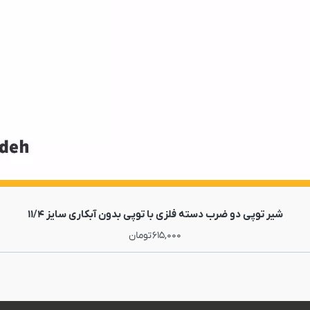
شیر توپی دو ضرب دسته فلزی با توپی بدون آبکاری سایز 11/4
615,000
تومان