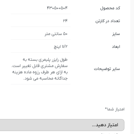
کد محصول
430500504
تعداد در کارتن
24
سایز
50 سانتی متر
ابعاد
11/2 اینچ
طول رایزر پلیمری بسته به
سفارش مشتری قابل تغییر است.
سایر توضیحات
به ازای هر طرف رزوه ماده هزینه
جداگانه محاسبه می شود.
امتیاز شما
*