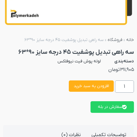
خانه
»
فروشگاه
»
سه راهی تبدیل پوشفیت 45 درجه سایز 90*63
سه راهی تبدیل پوشفیت 45 درجه سایز 90*63
دسته‌بندی
لوله پوش فیت نیوفلکس
311,905
تومان
افزودن به سبد خرید
سفارش در بله
توضیحات تکمیلی
نظرات (0)