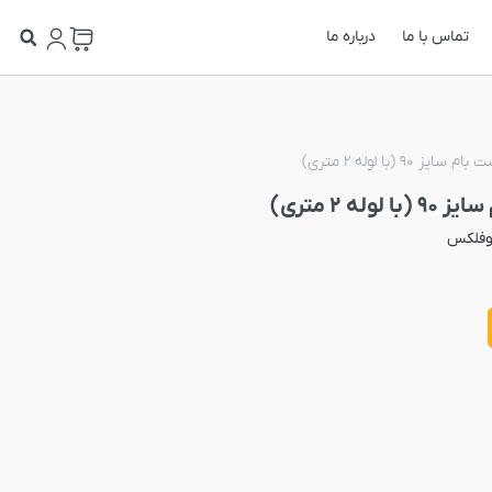
تماس با ما
درباره ما
9 (با لوله 2 متری)
ه 2 متری)
وفلکس