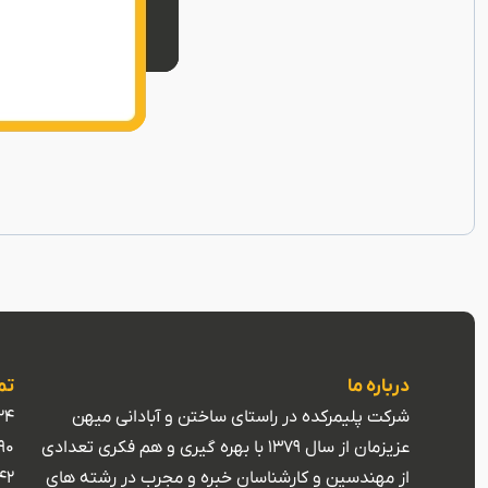
درباره ما
تم
شرکت پلیمرکده در راستای ساختن و آبادانی میهن
24
عزیزمان از سال 1379 با بهره گیری و هم فکری تعدادی
90
از مهندسین و کارشناسان خبره و مجرب در رشته های
42